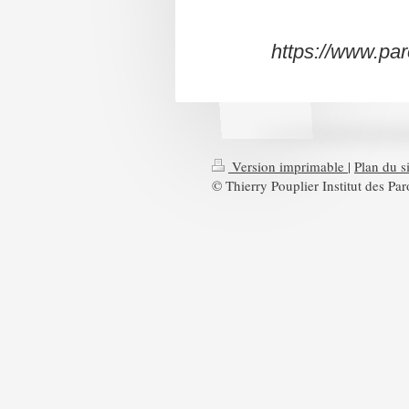
https://www.par
Version imprimable
|
Plan du si
© Thierry Pouplier Institut des Pa