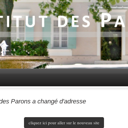
t des Parons a changé d'adresse
cliquez ici pour aller sur le nouveau site